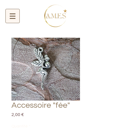
Accessoire "fée"
Prix
2,00 €
Quantité
*