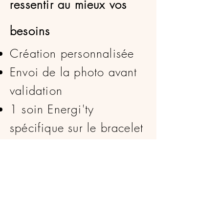
ressentir au mieux vos
besoins
Création personnalisée
Envoi de la photo avant
validation
1 soin Energi'ty
spécifique sur le bracelet
Description détaillée et
personnalisée
Frais de port offert
Me contacter