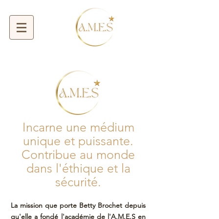
Incarne une médium
unique et puissante.
Contribue au monde
dans l'éthique et la
sécurité.
La mission que porte Betty Brochet depuis
qu'elle a fondé l'académie de l'A.M.E.S en