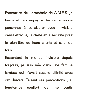
Fondatrice de l'académie de A.M.E.S, je
forme et j'accompagne des centaines de
personnes à collaborer avec l'invisible
dans l'éthique, la clarté et la sécurité pour
le bien-être de leurs clients et celui de
tous.
Ressentant le monde invisible depuis
toujours, je suis née dans une famille
lambda qui n’avait aucune affinité avec
cet Univers. Taisant ces perceptions, j’ai
longtemps souffert de me sentir
différentes de mes proches ayant le
sentiment de n’être ni comprise ni à la