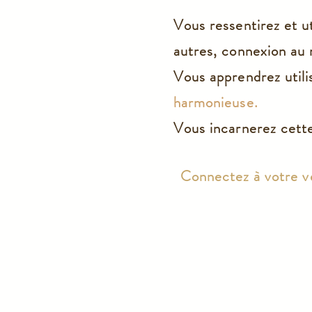
Vous ressentirez et ut
autres, connexion au m
Vous apprendrez utili
harmonieuse.
Vous incarnerez cett
Connectez à votre v