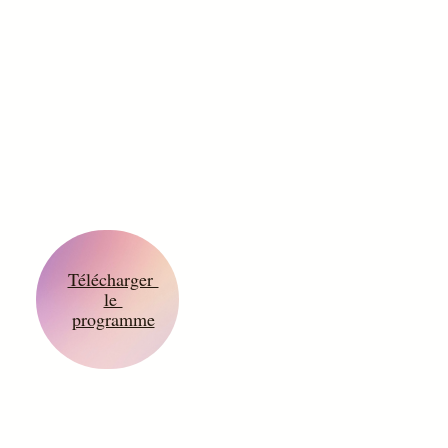
Télécharger
le
programme