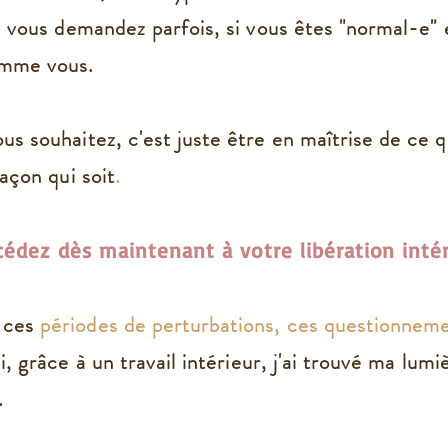
us vous demandez parfois, si vous êtes "normal-e" 
omme vous.
us souhaitez, c'est juste être en maîtrise de ce q
façon qui soit
.
cédez dès maintenant à votre libération intér
 ces
périodes de perturbations, ces questionneme
i, grâce à un travail intérieur, j'ai trouvé ma lumi
.
Betty Brochet est coach energéticienne.