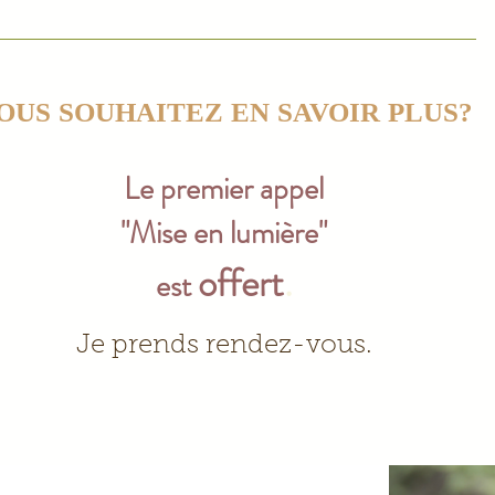
OUS SOUHAITEZ EN SAVOIR PLUS?
Le premier appel
"Mise en lumière"
offert
.
est
Je prends rendez-vous.