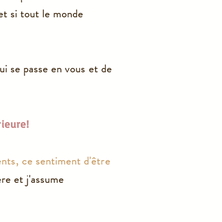
et si tout le monde
ui se passe en vous et de
ieure!
nts, ce sentiment d'être
ère et j'assume