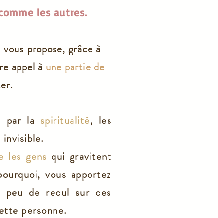
comme les autres.
je vous propose, grâce à
ire appel à
une partie de
er.
e par la
spiritualité
, les
nvisible.
e les gens
qui gravitent
pourquoi, vous apportez
n peu de recul sur ces
cette personne.