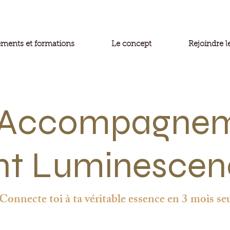
ents et formations
Le concept
Rejoindre 
Accompagne
nt Luminescen
Connecte toi à ta véritable essence en
3 mois se