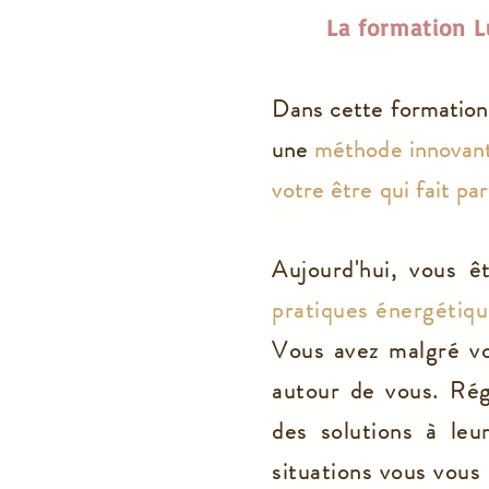
La formation 
Dans cette formati
une
méthode innovan
votre être qui fait pa
Aujourd'hui, vous ê
pratiques énergétiqu
Vous avez malgré v
autour de vous. Rég
des solutions à le
situations vous vous