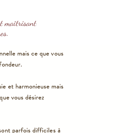
t maîtrisant
es.
onnelle mais ce que vous
ofondeur.
uie et harmonieuse mais
que vous désirez
nt parfois difficiles à