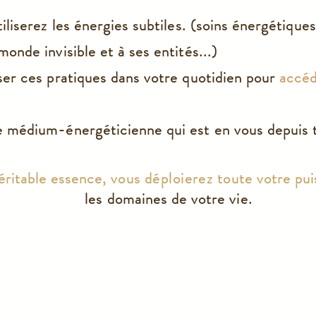
iliserez les énergies subtiles. (soins é
nergétiques
onde invisible et à ses entités...)
ser ces pratiques dans votre quotidien pour
accéd
e médium-énergéticienne qui est en vous depuis t
éritable essence, vous
déploierez
toute votre pu
les domaines de votre vie.