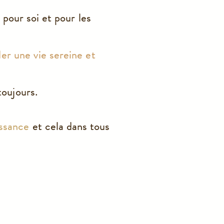
 pour soi et pour les
er une vie sereine et
oujours.
issance
et cela dans tous