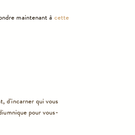
ondre maintenant à
cette
, d'incarner qui vous
édiumnique pour vous-