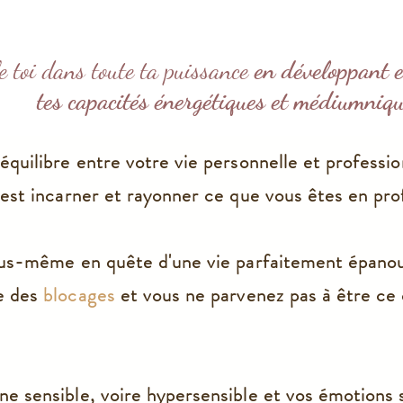
e toi dans toute ta puissance
en développant e
tes capacités énergétiques et médiumniqu
équilibre entre votre vie personnelle et professi
'est incarner et rayonner ce que vous êtes en pr
vous-même en quête d'une vie parfaitement épano
e des
blocages
et vous ne parvenez pas à être ce 
e sensible, voire hypersensible et vos émotions so