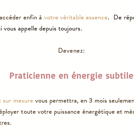
d'accéder enfin à
votre véritable essence
. De rép
i vous appelle
depuis toujours.
Devenez:
Praticien
ne en énergie subtile
 sur mesure
vous permettra, en 3 mois seulement
déployer toute votre puissance énergétique et m
tres.