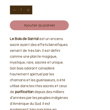
Quantité
*
Ajouter au panier
Le Bois de Santal
est un encens
sacré ayant des effets bénéfiques
venant de très loin. Il est défini
comme une plante magique,
mystique, rare, sacrée et unique.
Son bois odorant considéré
hautement spirituel par les
chamans et les guérisseurs, a été
utilisé dans les rites sacrés et ceux
de
purification
depuis des milliers
d’années par les peuples indigènes
d'Amérique du Sud. Il est
également très populaire en