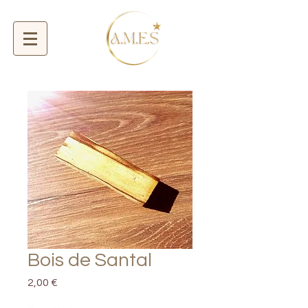
Bois de Santal
Prix
2,00 €