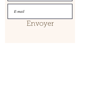
Envoyer
Rejoins-nous dans notre
communauté :