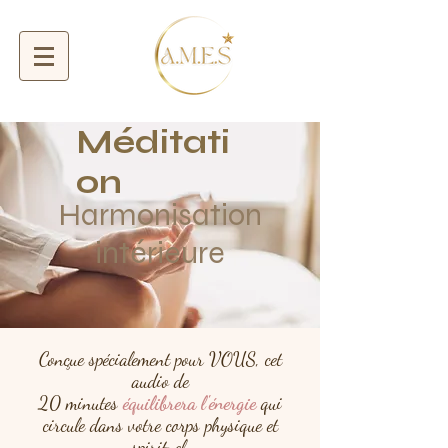
Méditati
on
Harmonisation
intérieure
Conçue spécialement pour VOUS, cet
audio de
20 minutes
équilibrera l'énergie
qui
circule dans votre corps physique et
spirituel.