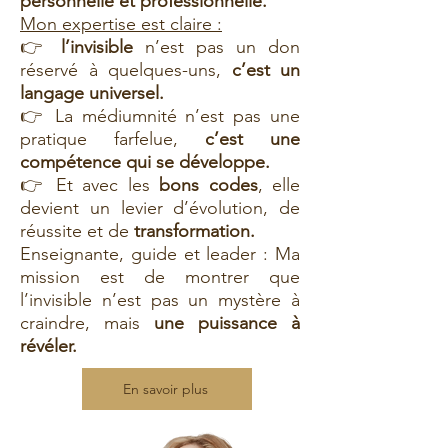
personnelle et professionnelle.
Mon expertise est claire :
👉
l’invisible
n’est pas un don
réservé à quelques-uns,
c’est un
langage universel.
👉 La médiumnité n’est pas une
pratique farfelue,
c’est une
compétence qui se développe.
👉 Et avec les
bons codes
, elle
devient un levier d’évolution, de
réussite et de
transformation.
Enseignante, guide et leader : Ma
mission est de montrer que
l’invisible n’est pas un mystère à
craindre, mais
une puissance à
révéler.
En savoir plus